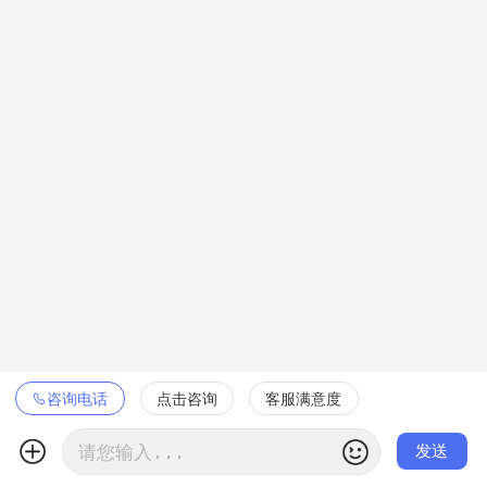
咨询电话
点击咨询
客服满意度

发送