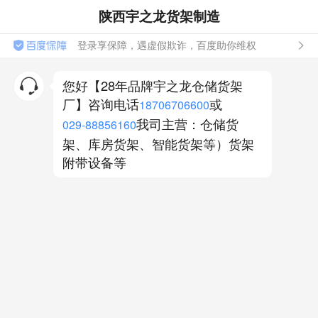
陕西宇之龙货架制造
登录享保障，遇虚假欺诈，百度助你维权
您好【28年品牌宇之龙仓储货架
厂】咨询电话
或
18706706600
我司主营：仓储货
029-88856160
架、库房货架、智能货架等）货架
附带设备等