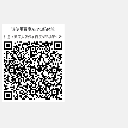
请使用百度APP扫码体验
注意：数字人版仅在百度APP场景生效