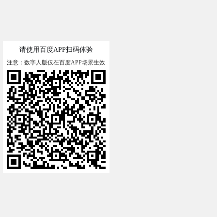
请使用百度APP扫码体验
注意：数字人版仅在百度APP场景生效