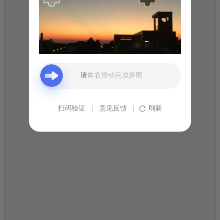
全国连锁品牌，您已进入人工在
线咨询平台，请问您需要咨询牙
齿什么问题呢？
请向右滑动完成拼图
扫码验证
|
意见反馈
|
刷新